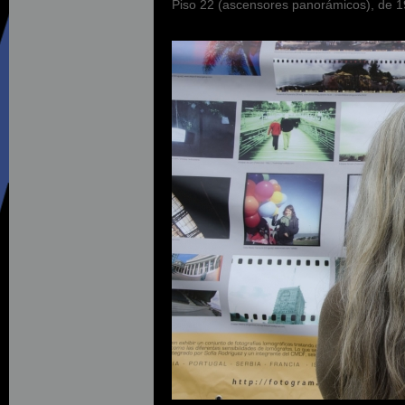
Piso 22 (ascensores panorámicos), de 1